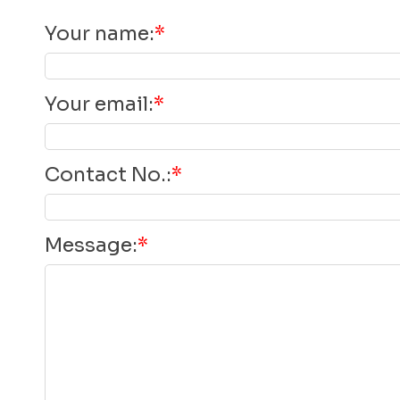
Your name
:
*
Your email
:
*
Contact No.
:
*
Message
:
*