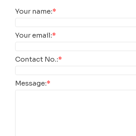
Your name
:
*
Your email
:
*
Contact No.
:
*
Message
:
*